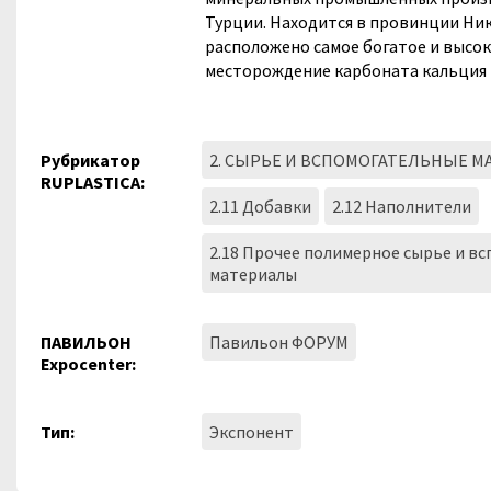
Турции. Находится в провинции Ник
расположено самое богатое и высо
месторождение карбоната кальция 
Рубрикатор
2. СЫРЬЕ И ВСПОМОГАТЕЛЬНЫЕ 
RUPLASTICA:
2.11 Добавки
2.12 Наполнители
2.18 Прочее полимерное сырье и в
материалы
ПАВИЛЬОН
Павильон ФОРУМ
Expocenter:
Тип:
Экспонент