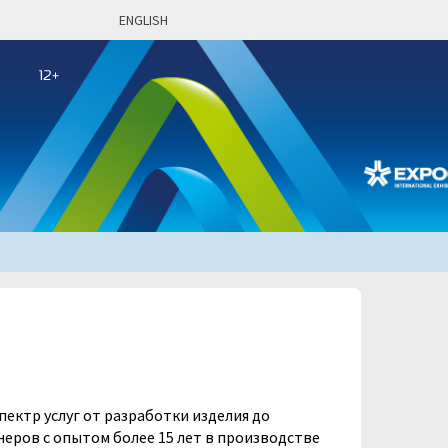
ENGLISH
ктр услуг от разработки изделия до
еров с опытом более 15 лет в производстве