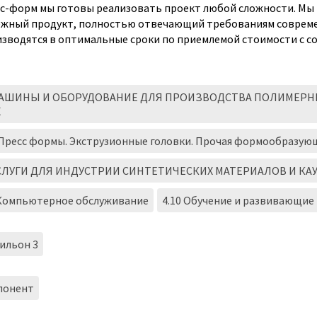
с-форм мы готовы реализовать проект любой сложности. Мы 
жный продукт, полностью отвечающий требованиям совреме
зводятся в оптимальные сроки по приемлемой стоимости с с
МАШИНЫ И ОБОРУДОВАНИЕ ДЛЯ ПРОИЗВОДСТВА ПОЛИМЕРНЫ
Х
. Пресс формы. Экструзионные головки. Прочая формообразующ
УСЛУГИ ДЛЯ ИНДУСТРИИ СИНТЕТИЧЕСКИХ МАТЕРИАЛОВ И КА
 Компьютерное обслуживание
4.10 Обучение и развивающие
ильон 3
понент