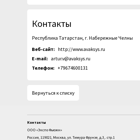
Контакты
Республика Татарстан, г. Набережные Челны
Веб-сайт:
http://www.avaksys.ru
E-mail:
artur.v@avaksys.ru
Телефон:
+79674600131
Вернуться к списку
Контакты
ООО «Экспо Фьюжн»
Россия, 119021, Москва, ул. Тимура Фрунзе, д.3,. стр.1