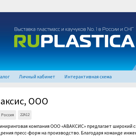
талог
Личный кабинет
Интерактивная схема
 2026
аксис, ООО
 2025
 2023
22A12
Россия
ниринговая компания ООО «АВАКСИС» предлагает широкий спе
рения пресс-форм на производство. Благодаря команде инжен