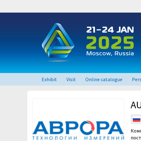
Exhibit
Visit
Online catalogue
Per
RUPLASTICA 2026
AU
RUPLASTICA 2025
RUPLASTICA 2023
Комп
пост