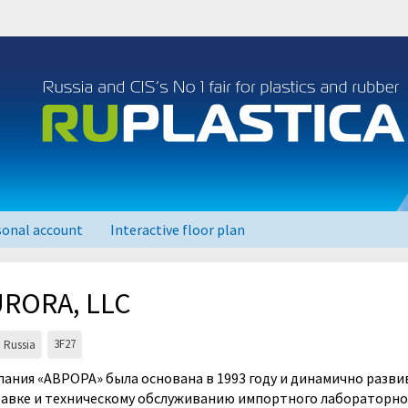
sonal account
Interactive floor plan
RORA, LLC
3F27
Russia
ания «АВРОРА» была основана в 1993 году и динамично разви
авке и техническому обслуживанию импортного лабораторно