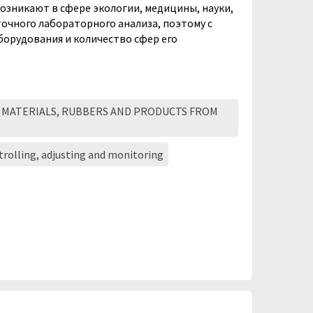
возникают в сфере экологии, медицины, науки,
точного лабораторного анализа, поэтому с
борудования и количество сфер его
 MATERIALS, RUBBERS AND PRODUCTS FROM
ntrolling, adjusting and monitoring