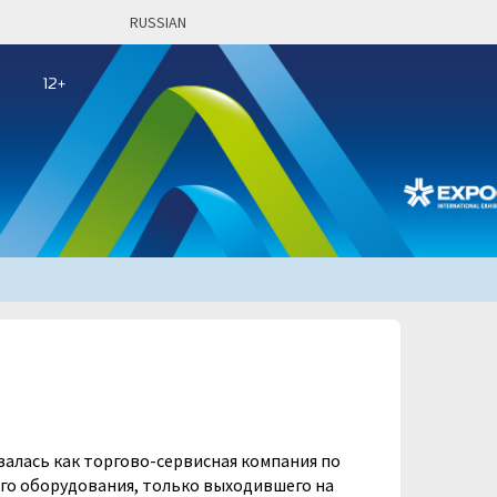
RUSSIAN
валась как торгово-сервисная компания по
го оборудования, только выходившего на