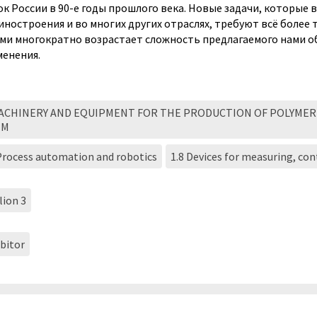
к России в 90-е годы прошлого века. Новые задачи, которые 
ностроения и во многих других отраслях, требуют всё более 
ми многократно возрастает сложность предлагаемого нами о
енения.
MACHINERY AND EQUIPMENT FOR THE PRODUCTION OF POLYMER
EM
 Process automation and robotics
1.8 Devices for measuring, co
lion 3
bitor